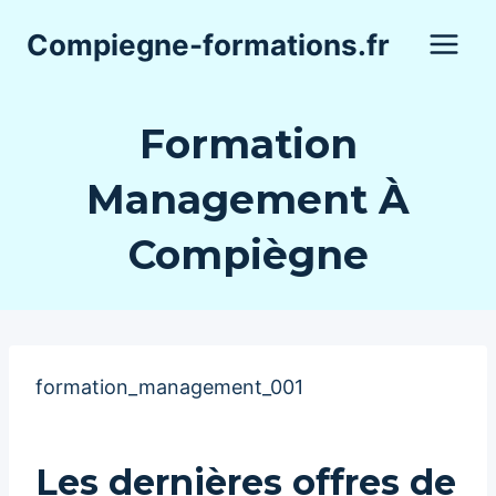
Aller
Compiegne-formations.fr
au
contenu
Formation
Management À
Compiègne
formation_management_001
Les dernières offres de